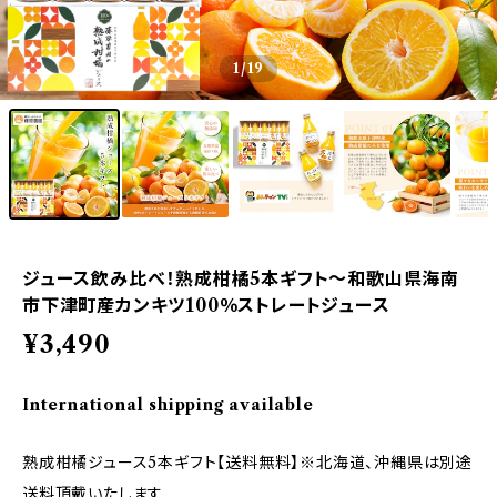
1
/19
ジュース飲み比べ！熟成柑橘5本ギフト～和歌山県海南
市下津町産カンキツ100％ストレートジュース
¥3,490
International shipping available
熟成柑橘ジュース5本ギフト【送料無料】※北海道、沖縄県は別途
送料頂戴いたします