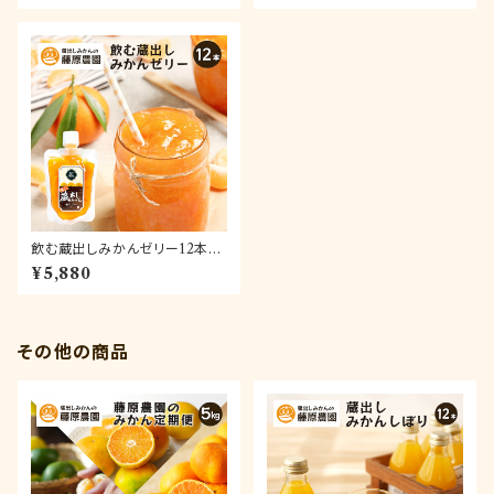
飲む蔵出しみかんゼリー12本セ
ット【送料無料】
¥5,880
その他の商品