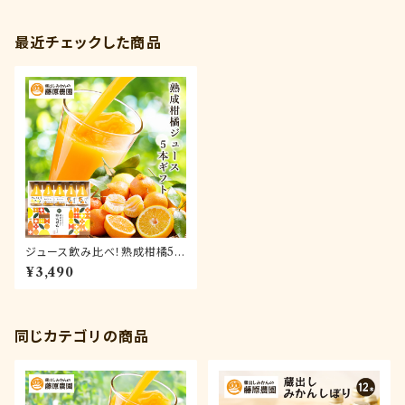
最近チェックした商品
ジュース飲み比べ！熟成柑橘5本
ギフト～和歌山県海南市下津町
¥3,490
産カンキツ100％ストレートジュ
ース
同じカテゴリの商品