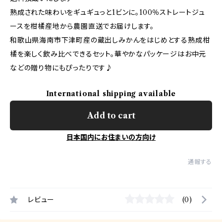
熟成された味わいをギュギュっと1ビンに。100％ストレートジュ
ースを柑橘産地から農園直送でお届けします。
和歌山県海南市下津町産の蔵出しみかんをはじめとする熟成柑
橘を楽しく飲み比べできるセット。華やかなパッケージはお中元
などの贈り物にもぴったりです♪
International shipping available
Add to cart
日本国内にお住まいの方向け
通報する
レビュー
(0)