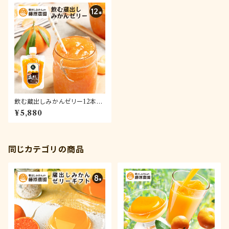
飲む蔵出しみかんゼリー12本セ
ット【送料無料】
¥5,880
同じカテゴリの商品