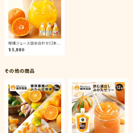
柑橘ジュース詰め合わせ12本|
和歌山県海南市下津町産の果
¥5,880
汁100%ストレートジュース
その他の商品