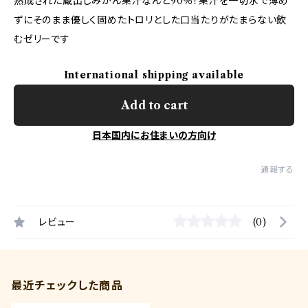
熟成された蔵出しみかん果汁なんと90％！果汁を一切水で薄め
ずにそのまま優しく固めたトロリとした口当たりがたまらない飲
むゼリーです
International shipping available
Add to cart
日本国内にお住まいの方向け
通報する
レビュー
(0)
最近チェックした商品