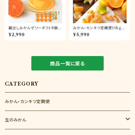
蔵出しみかんゼリーギフト8個入
みかん・カンキツ定期便10kg｜
【送料無料】
和歌山県海南市下津町の藤原
¥2,990
¥5,990
農園から旬のみかんを毎月産地
直送でお届け
商品一覧に戻る
CATEGORY
みかん・カンキツ定期便
生のみかん