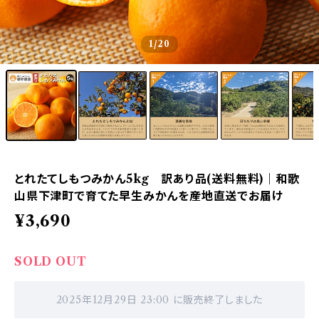
1
/20
とれたてしもつみかん5kg 訳あり品(送料無料)｜和歌
山県下津町で育てた早生みかんを産地直送でお届け
¥3,690
SOLD OUT
2025年12月29日 23:00 に販売終了しました