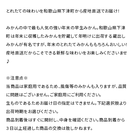
とれたての味わいを和歌山県下津町から産地直送でお届け！
みかんの中で最も人気の強い年末の早生みかん。和歌山県下津
町は年末に収穫したみかんを貯蔵して年明けに出荷する蔵出し
みかんが有名ですが、年末のとれたてみかんももちろんおいしい！
産地直送だからこそできる新鮮な味わいをお楽しみくださいませ
♪
※注意点※
当商品は家庭用であるため、風傷等のみかんも入りますが、品質
に問題はございません。ご家庭用にご利用ください。
生ものであるためお届け日の指定はできません。下記選択肢より
出荷時期をお選びください。
商品到着後はすぐに開封し、中身を確認ください。商品到着から
３日以上経過した商品の交換は致しかねます。