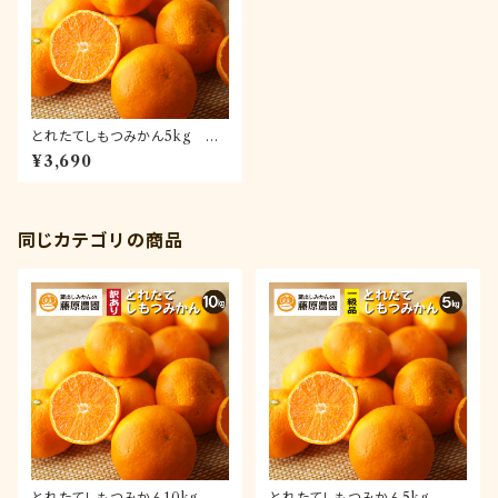
とれたてしもつみかん5kg 訳
あり品(送料無料)｜和歌山県下
¥3,690
津町で育てた早生みかんを産地
直送でお届け
同じカテゴリの商品
とれたてしもつみかん10kg 訳
とれたてしもつみかん5kg 一