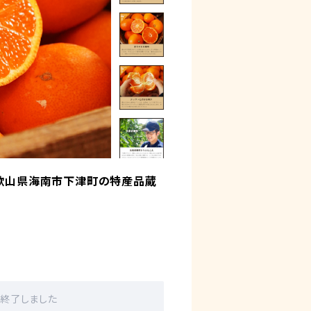
和歌山県海南市下津町の特産品蔵
販売終了しました