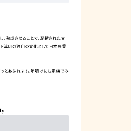
し、熟成させることで、凝縮された甘
県下津町の独自の文化として日本農業
ワっとあふれます。年明けにも家族でみ
ly