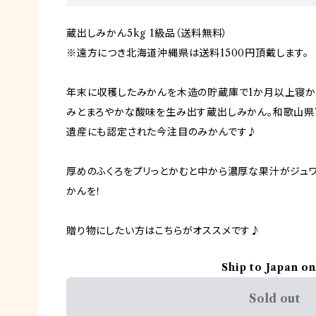
蔵出しみかん5kg 1級品（送料無料）
※遠方につき北海道沖縄県は送料1500円頂戴します。
年末に収穫したみかんを木造の貯蔵庫で1か月以上寝か
みとまろやかな酸味を生み出す蔵出しみかん。和歌山
遺産にも認定された今注目のみかんです♪
厚めのふくろをプリっとかむと中から濃厚な果汁がジュ
かんを！
贈り物にしたい方はこちらがオススメです♪
Ship to Japan on
Sold out