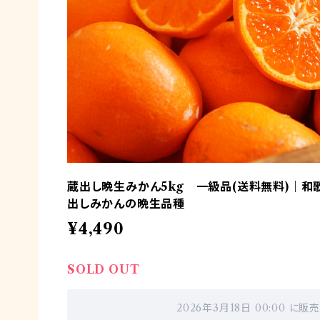
蔵出し晩生みかん5kg 一級品(送料無料)｜
出しみかんの晩生品種
¥4,490
SOLD OUT
2026年3月18日 00:00 に