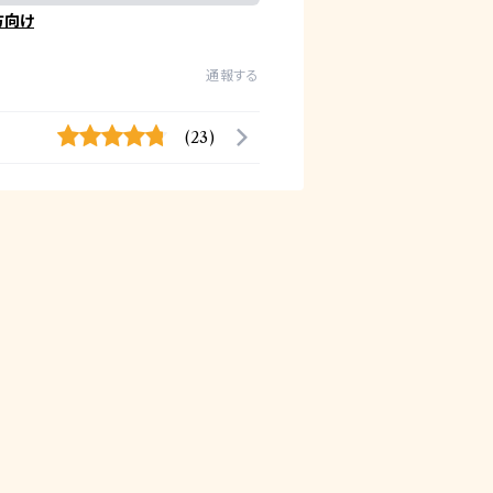
方向け
通報する
(23)