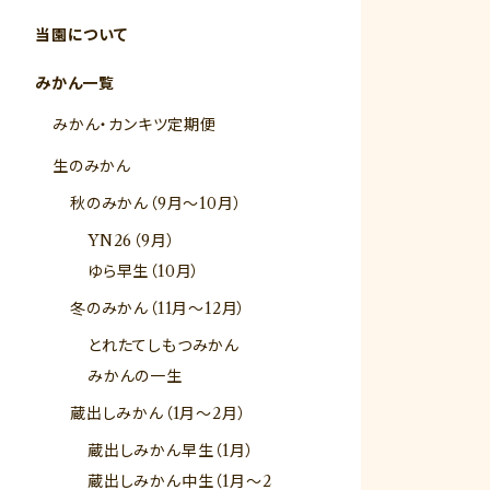
当園について
みかん一覧
みかん・カンキツ定期便
生のみかん
秋のみかん（9月～10月）
YN26（9月）
ゆら早生（10月）
冬のみかん（11月～12月）
とれたてしもつみかん
みかんの一生
蔵出しみかん（1月～2月）
蔵出しみかん早生（1月）
蔵出しみかん中生（1月～2