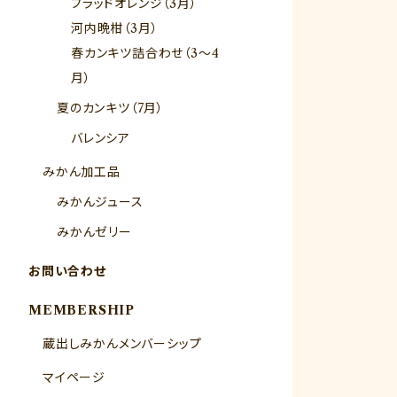
ブラッドオレンジ（3月）
河内晩柑（3月）
春カンキツ詰合わせ（3～4
月）
夏のカンキツ（7月）
バレンシア
みかん加工品
みかんジュース
みかんゼリー
お問い合わせ
MEMBERSHIP
蔵出しみかんメンバーシップ
マイページ