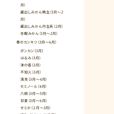
月）
蔵出しみかん晩生（1月～2
月）
蔵出しみかん丹生系（2月）
冬眠みかん（1月～2月）
春のカンキツ（3月～6月）
ポンカン（3月）
はるみ（3月）
津の香（3月）
不知火（3月）
清見（3月～4月）
セミノール（4月）
八朔（3月～5月）
甘夏（3月～6月）
せとか（２月～3月）