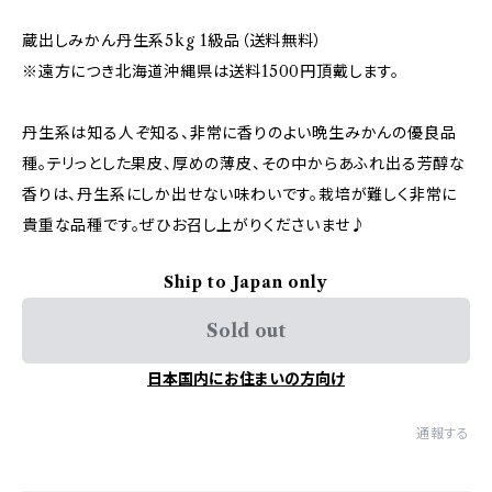
蔵出しみかん丹生系5kg 1級品（送料無料）
※遠方につき北海道沖縄県は送料1500円頂戴します。
丹生系は知る人ぞ知る、非常に香りのよい晩生みかんの優良品
種。テリっとした果皮、厚めの薄皮、その中からあふれ出る芳醇な
香りは、丹生系にしか出せない味わいです。栽培が難しく非常に
貴重な品種です。ぜひお召し上がりくださいませ♪
Ship to Japan only
Sold out
日本国内にお住まいの方向け
通報する