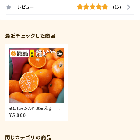
レビュー
(16)
最近チェックした商品
蔵出しみかん丹生系5kg 一級
品(送料無料)｜和歌山県海南市
¥5,000
下津町の特産品蔵出しみかんの
最高級品種
同じカテゴリの商品