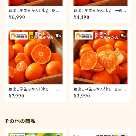
蔵出し早生みかん10kg 訳あ
蔵出し早生みかん5kg 一級品
り品(送料無料)｜和歌山県下津
(送料無料)｜和歌山県下津町の
¥6,990
¥4,490
町の特産品蔵出しみかんの早生
特産品蔵出しみかんの早生品種
品種
蔵出し早生みかん10kg 一級
蔵出し中生みかん5kg 訳あり
品(送料無料)｜和歌山県下津町
品(送料無料)｜和歌山県海南市
¥7,990
¥3,990
の特産品蔵出しみかんの早生品
下津町の特産品蔵出しみかんの
種
中生品種
その他の商品